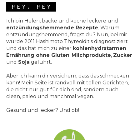
Hey, Hey
Ich bin Helen, backe und koche leckere und
entzündungshemmende Rezepte
. Warum
entzündungshemmend, fragst du? Nun, bei mir
wurde 2011 Hashimoto Thyreoiditis diagnostiziert
und das hat mich zu einer
kohlenhydratarmen
Ernährung ohne Gluten
,
Milchprodukte
,
Zucker
und
Soja
geführt.
Aber ich kann dir versichern, dass das schmecken
kann! Mein Seite ist randvoll mit tollen Gerichten,
die nicht nur gut für dich sind, sondern auch
clean, paleo und manchmal vegan.
Gesund und lecker? Und ob!