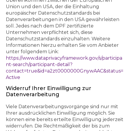
Übereinkommen zwischen der Europäischen
Union und den USA, der die Einhaltung
europäischer Datenschutzstandards bei
Datenverarbeitungen in den USA gewährleisten
soll. Jedes nach dem DPF zertifizierte
Unternehmen verpflichtet sich, diese
Datenschutzstandards einzuhalten. Weitere
Informationen hierzu erhalten Sie vom Anbieter
unter folgendem Link:
https://www.dataprivacyframework.gov/s/participa
nt-search/participant-detail?
contact=true&id=a2zt0000000GnywAAC&status=
Active
Widerruf Ihrer Einwilligung zur
Datenverarbeitung
Viele Datenverarbeitungsvorgänge sind nur mit
Ihrer ausdrücklichen Einwilligung möglich. Sie
können eine bereits erteilte Einwilligung jederzeit
widerrufen. Die Rechtmäßigkeit der bis zum