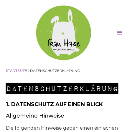
Zum
Inhalt
springen
Mai
Men
STARTSEITE
DATENSCHUTZERKLÄRUNG
Datenschutzerklärung
1. DATENSCHUTZ AUF EINEN BLICK
Allgemeine Hinweise
Die folgenden Hinweise geben einen einfachen