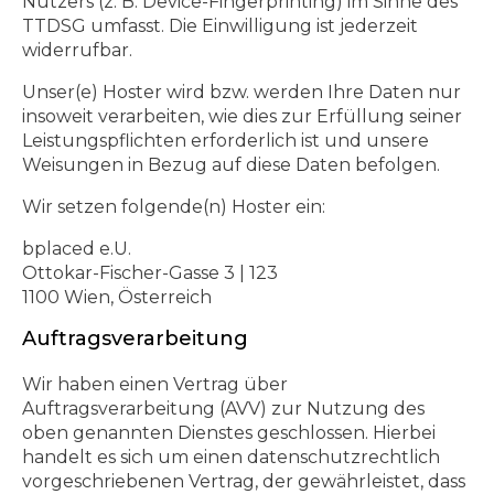
Nutzers (z. B. Device-Fingerprinting) im Sinne des
TTDSG umfasst. Die Einwilligung ist jederzeit
widerrufbar.
Unser(e) Hoster wird bzw. werden Ihre Daten nur
insoweit verarbeiten, wie dies zur Erfüllung seiner
Leistungspflichten erforderlich ist und unsere
Weisungen in Bezug auf diese Daten befolgen.
Wir setzen folgende(n) Hoster ein:
bplaced e.U.
Ottokar-Fischer-Gasse 3 | 123
1100 Wien, Österreich
Auftragsverarbeitung
Wir haben einen Vertrag über
Auftragsverarbeitung (AVV) zur Nutzung des
oben genannten Dienstes geschlossen. Hierbei
handelt es sich um einen datenschutzrechtlich
vorgeschriebenen Vertrag, der gewährleistet, dass